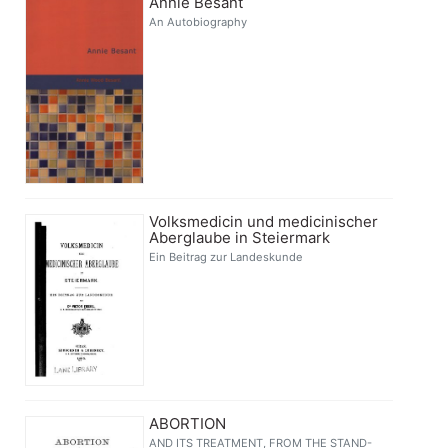
Annie Besant
An Autobiography
Volksmedicin und medicinischer
Aberglaube in Steiermark
Ein Beitrag zur Landeskunde
ABORTION
AND ITS TREATMENT, FROM THE STAND-