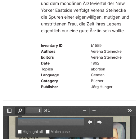
und dem mondänen Ärzteviertel der New
Yorker Eastside verfolgt Verena Steinecke
die Spuren einer eigenwilligen, mutigen und
umstrittenen Frau, die Zeit ihres Lebens
eigentlich nur eine gute Ärztin sein wollte.
Inventary ID
b1559
Authors
Verena Steinecke
Editors
Verena Steinecke
Date
1992
Topics
abortion
Language
German
Category
Bücher
Publisher
Jörg Hunger