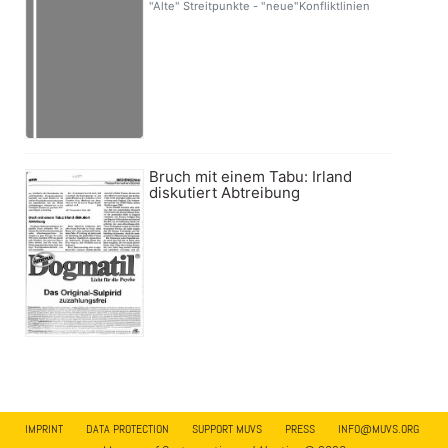
"Alte" Streitpunkte - "neue"Konfliktlinien
Bruch mit einem Tabu: Irland
diskutiert Abtreibung
IMPRINT
DATA PROTECTION
SUPPORT MUVS
PRESS
INFO@MUVS.ORG