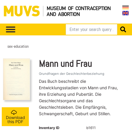
sex-education
Mann und Frau
Grundfragen der Geschlechterbeziehung
Das Buch beschreibt die
Entwicklungsstadien von Mann und Frau,
ihre Erziehung und Pubertät. Die
Geschlechtsorgane und das
Geschlechtsleben. Die Empfängnis,
Schwangerschaft, Geburt und Stillen.
Download
this PDF
Inventary ID
b1611