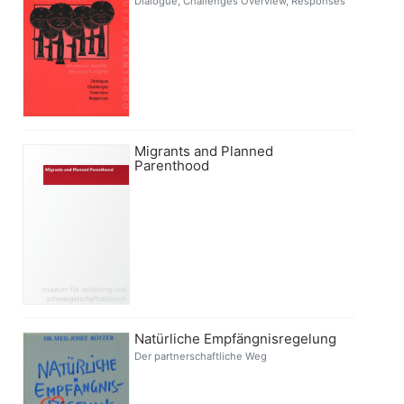
Dialogue, Challenges Overview, Responses
Migrants and Planned
Parenthood
Natürliche Empfängnisregelung
Der partnerschaftliche Weg