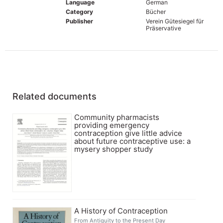
Language
German
Category
Bücher
Publisher
Verein Gütesiegel für
Präservative
Related documents
Community pharmacists
providing emergency
contraception give little advice
about future contraceptive use: a
mysery shopper study
A History of Contraception
From Antiquity to the Present Day