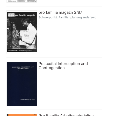
pro familia magazn 2/87
Schwerpunkt: Familienplanung anderswo
Postcoital Interception and
Contragestion
Pro Familia Arbeitsmaterialien