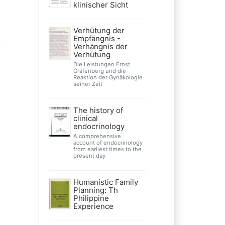
klinischer Sicht
Verhütung der
Empfängnis -
Verhängnis der
Verhütung
Die Leistungen Ernst
Gräfenberg und die
Reaktion der Gynäkologie
seiner Zeit
The history of
clinical
endocrinology
A comprehensive
account of endocrinology
from earliest times to the
present day
Humanistic Family
Planning: Th
Philippine
Experience