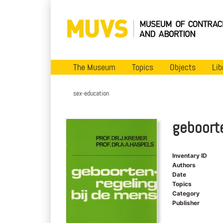
The Museum
Topics
Objects
Lib
sex-education
geboort
Inventary ID
Authors
Date
Topics
Category
Publisher