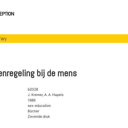
rary
enregeling bij de mens
b2028
J. Kremer, A. A. Hapels
1986
sex-education
Bücher
Zevende druk