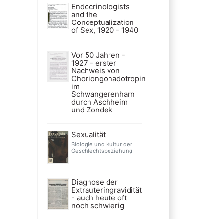
Endocrinologists
and the
Conceptualization
of Sex, 1920 - 1940
Vor 50 Jahren -
1927 - erster
Nachweis von
Choriongonadotropin
im
Schwangerenharn
durch Aschheim
und Zondek
Sexualität
Biologie und Kultur der
Geschlechtsbeziehung
Diagnose der
Extrauteringravidität
- auch heute oft
noch schwierig