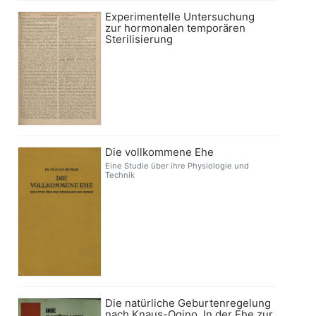
Experimentelle Untersuchung
zur hormonalen temporären
Sterilisierung
Die vollkommene Ehe
Eine Studie über ihre Physiologie und
Technik
Die natürliche Geburtenregelung
nach Knaus-Ogino. In der Ehe zur