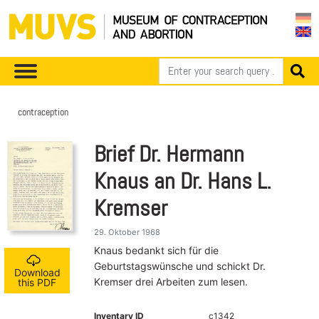
contraception
Brief Dr. Hermann
Knaus an Dr. Hans L.
Kremser
29. Oktober 1968
Knaus bedankt sich für die
Geburtstagswünsche und schickt Dr.
Download
Kremser drei Arbeiten zum lesen.
this PDF
Inventary ID
c1342