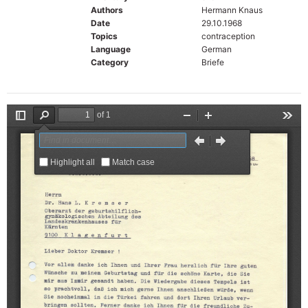
Authors
Hermann Knaus
Date
29.10.1968
Topics
contraception
Language
German
Category
Briefe