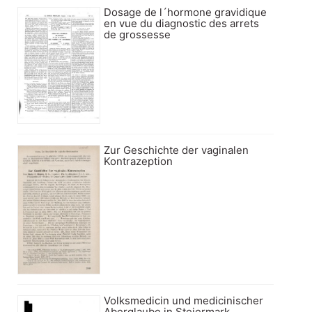
Dosage de l´hormone gravidique
en vue du diagnostic des arrets
de grossesse
Zur Geschichte der vaginalen
Kontrazeption
Volksmedicin und medicinischer
Aberglaube in Steiermark