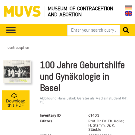
contraception
100 Jahre Geburtshilfe
und Gynäkologie in
Basel
Abbildung Hans Jakob Gerster als Medizinstudent (Nr.
Download
15)
this PDF
Inventary ID
c1403
Editors
Prof. Dr. Dr. Th. Koller,
H. Stamm, Dr. K.
Stäuble