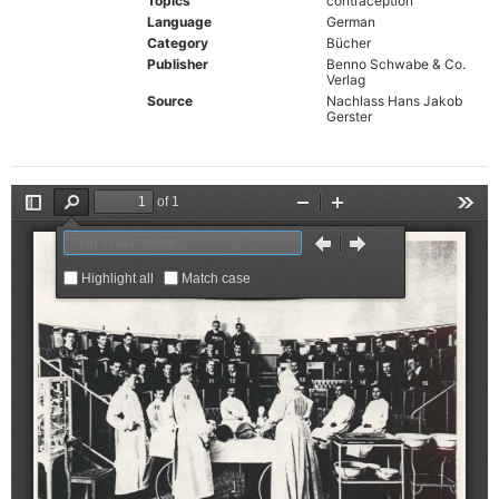
Topics
contraception
Language
German
Category
Bücher
Publisher
Benno Schwabe & Co.
Verlag
Source
Nachlass Hans Jakob
Gerster