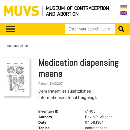
contraception
Medication dispensing
means
Patent 3143207
Dem Patent ist zusätzliches
Informationsmaterial beigelegt.
Inventary ID
c1405
Authors
David P. Wagner
Date
04.08.1964
Topics
contraception