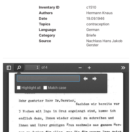
Inventary ID
c1510
Authors
Hermann Knaus
Date
19.09.1946
Topics
contraception
Language
German
Category
Briefe
Source
Nachlass Hans Jakob
Gerster