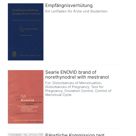
Empfängnisverhütung
Ein Leitfaden für Ärzte und Studenten
Searle ENOVID brand of
norethynodrel with mestranol
For: Disturbances of Menstruation,
Disturbances of Pregnancy, Test for
Pregnancy, Ovulation Control, Control of
Menstrual Cycle
Päpstliche Kommission tagt