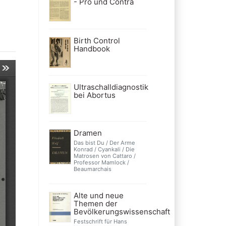
- Pro und Contra
Birth Control
Handbook
Ultraschalldiagnostik
bei Abortus
Dramen
Das bist Du / Der Arme
Konrad / Cyankali / Die
Matrosen von Cattaro /
Professor Mamlock /
Beaumarchais
Alte und neue
Themen der
Bevölkerungswissenschaft
Festschrift für Hans