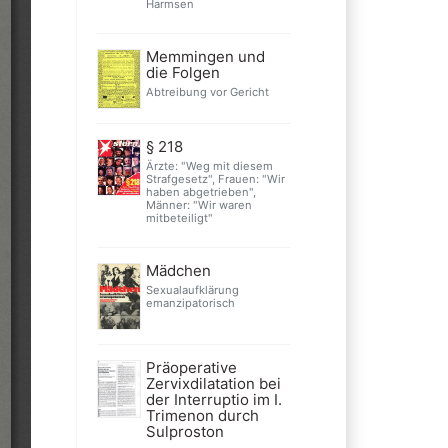
Harmsen
Memmingen und
die Folgen
Abtreibung vor Gericht
§ 218
Ärzte: "Weg mit diesem
Strafgesetz", Frauen: "Wir
haben abgetrieben",
Männer: "Wir waren
mitbeteiligt"
Mädchen
Sexualaufklärung
emanzipatorisch
Präoperative
Zervixdilatation bei
der Interruptio im I.
Trimenon durch
Sulproston