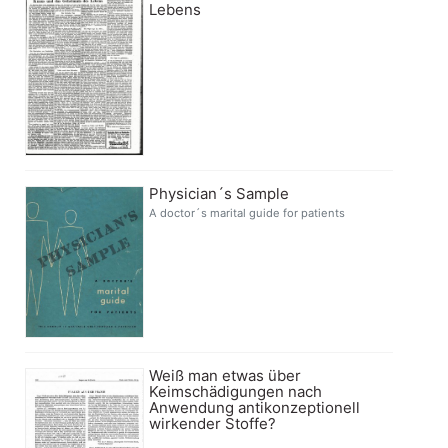
Lebens
Physician´s Sample
A doctor´s marital guide for patients
Weiß man etwas über
Keimschädigungen nach
Anwendung antikonzeptionell
wirkender Stoffe?