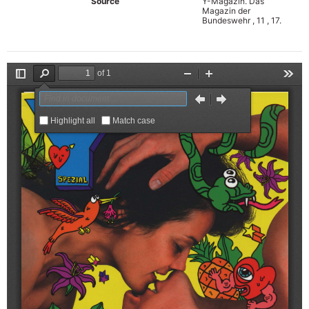
Source
Y-Magazin. Das
Magazin der
Bundeswehr , 11 , 17.