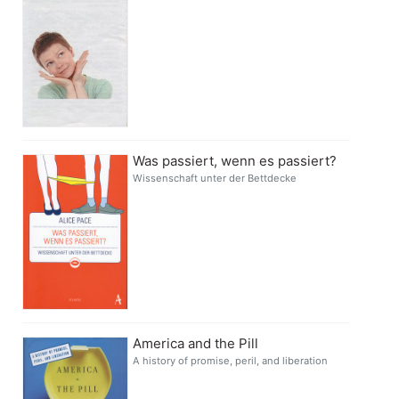
Was passiert, wenn es passiert?
Wissenschaft unter der Bettdecke
America and the Pill
A history of promise, peril, and liberation