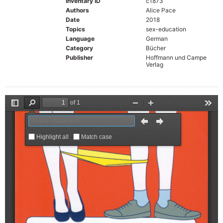
Inventary ID
c1873
Authors
Alice Pace
Date
2018
Topics
sex-education
Language
German
Category
Bücher
Publisher
Hoffmann und Campe
Verlag