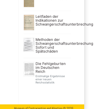
Leitfaden der
Indikationen zur
Schwangerschaftsunterbrechung
Methoden der
Schwangerschaftsunterbrechung
Sofort und
Spätschäden
Die Fehlgeburten
im Deutschen
Reich
Erstmalige Ergebnisse
einer neuen
Reichsstatistik
Museum of Contraception and Abortion © 2026