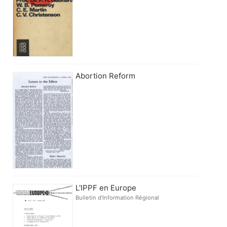
Abortion Reform
L'IPPF en Europe
Bulletin d'Information Régional