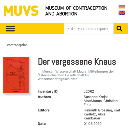
contraception
Der vergessene Knaus
in: Mensch Wissenschaft Magie, Mitteilungen der
Österreichischen Gesellschaft für
Wissenschaftsgeschichte
Inventary ID
c2062
Authors
Susanne Krejsa
MacManus, Christian
Fiala
Editors
Helmuth Grössing, Karl
Kadletz, Alois
Kernbauer
Date
01.06.2019