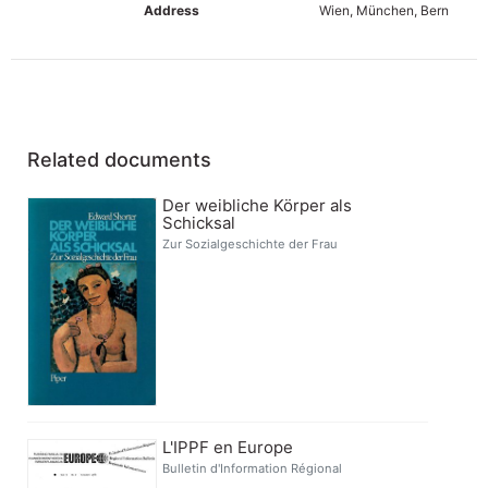
Address
Wien, München, Bern
Related documents
Der weibliche Körper als
Schicksal
Zur Sozialgeschichte der Frau
L'IPPF en Europe
Bulletin d'Information Régional