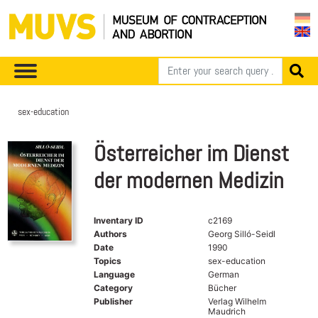
sex-education
Österreicher im Dienst
der modernen Medizin
Inventary ID
c2169
Authors
Georg Silló-Seidl
Date
1990
Topics
sex-education
Language
German
Category
Bücher
Publisher
Verlag Wilhelm
Maudrich