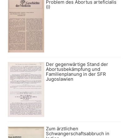
Problem des Abortus arteficialis
(I)
Der gegenwärtige Stand der
Abortusbekämpfung und
Familienplanung in der SFR
Jugoslawien
Zum ärztlichen
Schwangerschaftsabbruch in