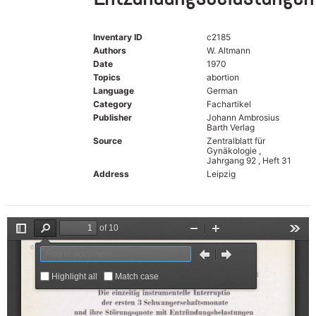
Inventary ID
c2185
Authors
W. Altmann
Date
1970
Topics
abortion
Language
German
Category
Fachartikel
Publisher
Johann Ambrosius
Barth Verlag
Source
Zentralblatt für
Gynäkologie ,
Jahrgang 92 , Heft 31
Address
Leipzig