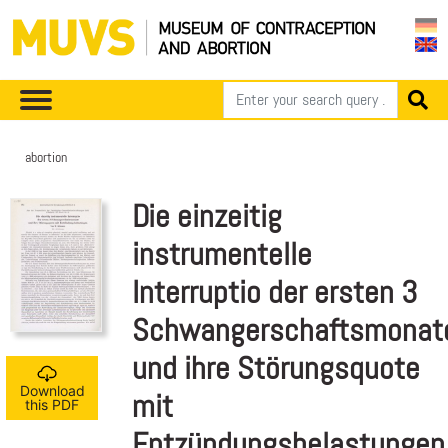
abortion
Die einzeitig
instrumentelle
Interruptio der ersten 3
Schwangerschaftsmonat
und ihre Störungsquote
Download
mit
this PDF
Entzündungsbelastungen