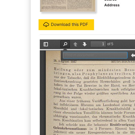
Address
Download this PDF