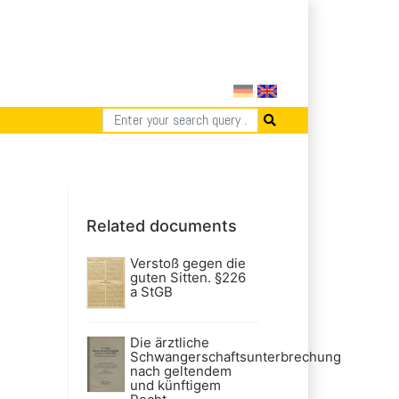
Related documents
Verstoß gegen die
guten Sitten. §226
a StGB
Die ärztliche
Schwangerschaftsunterbrechung
nach geltendem
und künftigem