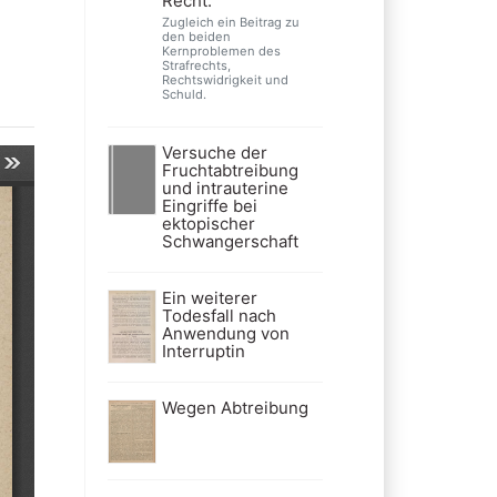
Recht.
Zugleich ein Beitrag zu
den beiden
Kernproblemen des
Strafrechts,
Rechtswidrigkeit und
Schuld.
Versuche der
Fruchtabtreibung
und intrauterine
Eingriffe bei
ektopischer
Schwangerschaft
Ein weiterer
Todesfall nach
Anwendung von
Interruptin
Wegen Abtreibung