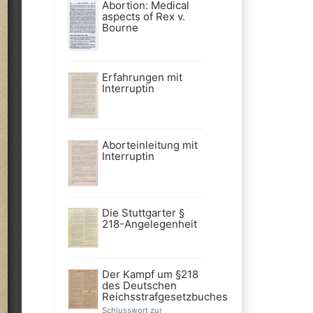
Abortion: Medical
aspects of Rex v.
Bourne
Erfahrungen mit
Interruptin
Aborteinleitung mit
Interruptin
Die Stuttgarter §
218-Angelegenheit
Der Kampf um §218
des Deutschen
Reichsstrafgesetzbuches
Schlusswort zur