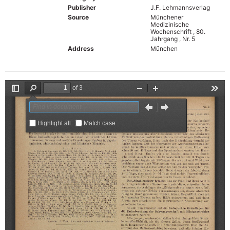
Publisher
J.F. Lehmannsverlag
Source
Münchener
Medizinische
Wochenschrift , 80.
Jahrgang , Nr. 5
Address
München