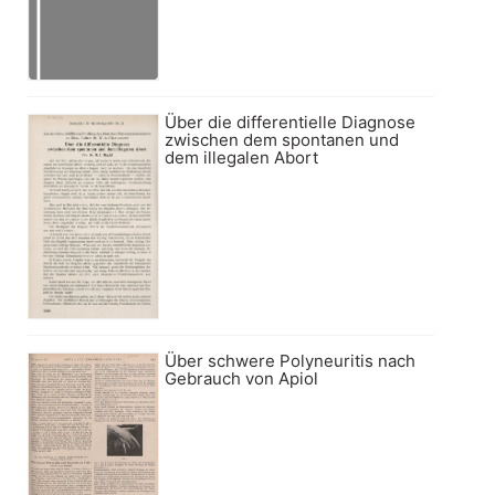
Über die differentielle Diagnose
zwischen dem spontanen und
dem illegalen Abort
Über schwere Polyneuritis nach
Gebrauch von Apiol