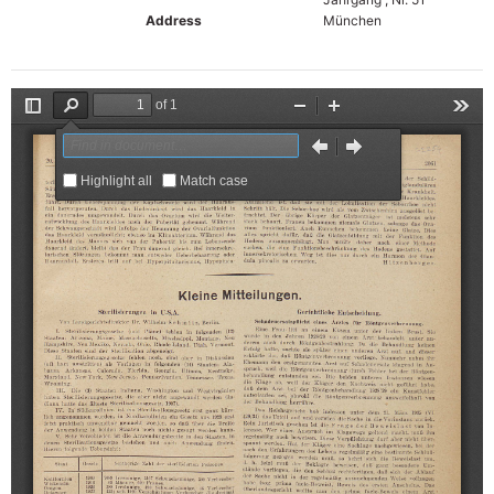
Address
München