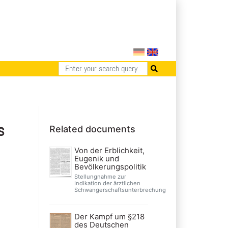
s
Related documents
Von der Erblichkeit,
Eugenik und
Bevölkerungspolitik
Stellungnahme zur
Indikation der ärztlichen
Schwangerschaftsunterbrechung
Der Kampf um §218
des Deutschen