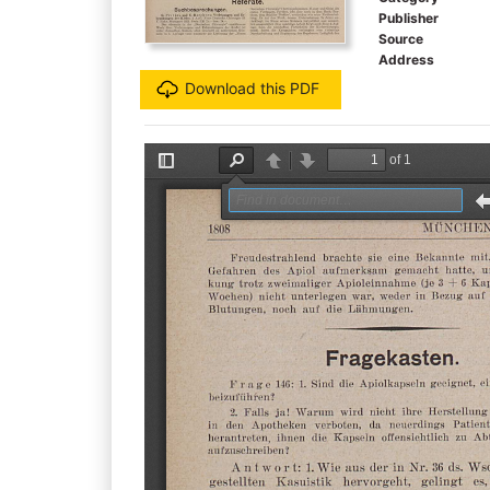
Publisher
Source
Address
Download this PDF