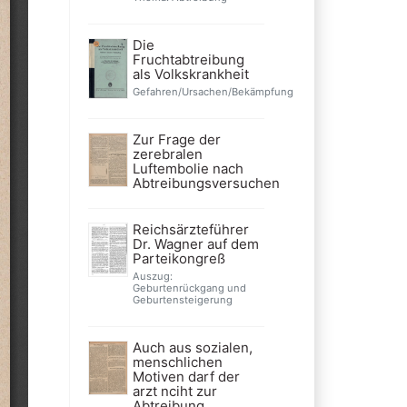
Die
Fruchtabtreibung
als Volkskrankheit
Gefahren/Ursachen/Bekämpfung
Zur Frage der
zerebralen
Luftembolie nach
Abtreibungsversuchen
Reichsärzteführer
Dr. Wagner auf dem
Parteikongreß
Auszug:
Geburtenrückgang und
Geburtensteigerung
Auch aus sozialen,
menschlichen
Motiven darf der
arzt nciht zur
Abtreibung