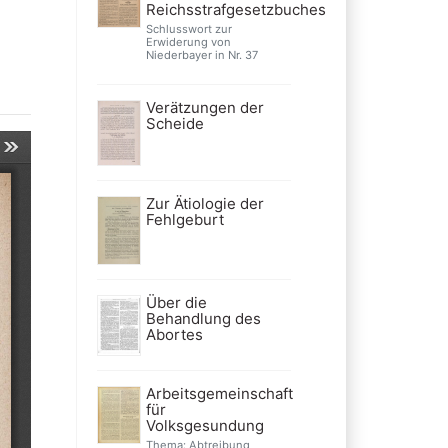
Reichsstrafgesetzbuches
Schlusswort zur
Erwiderung von
Niederbayer in Nr. 37
Verätzungen der
Scheide
Zur Ätiologie der
Fehlgeburt
Über die
Behandlung des
Abortes
Arbeitsgemeinschaft
für
Volksgesundung
Thema: Abtreibung