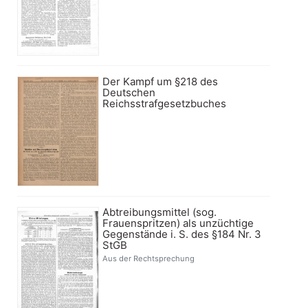
Der Kampf um §218 des
Deutschen
Reichsstrafgesetzbuches
Abtreibungsmittel (sog.
Frauenspritzen) als unzüchtige
Gegenstände i. S. des §184 Nr. 3
StGB
Aus der Rechtsprechung