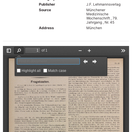
Publisher
J.F. Lehmannsverlag
Source
Münchener
Medizinische
Wochenschrift , 79.
Jahrgang , Nr. 45
Address
München