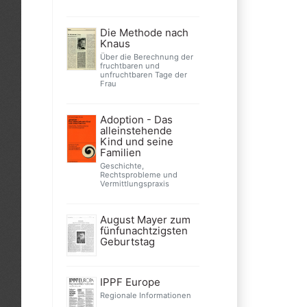
Die Methode nach
Knaus
Über die Berechnung der
fruchtbaren und
unfruchtbaren Tage der
Frau
Adoption - Das
alleinstehende
Kind und seine
Familien
Geschichte,
Rechtsprobleme und
Vermittlungspraxis
August Mayer zum
fünfunachtzigsten
Geburtstag
IPPF Europe
Regionale Informationen