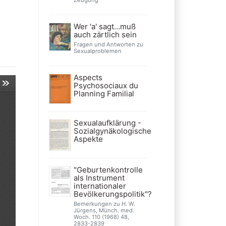
Wer 'a' sagt...muß
auch zärtlich sein
Fragen und Antworten zu
Sexualproblemen
Aspects
Psychosociaux du
Planning Familial
Sexualaufklärung -
Sozialgynäkologische
Aspekte
"Geburtenkontrolle
als Instrument
internationaler
Bevölkerungspolitik"?
Bemerkungen zu H. W.
Jürgens, Münch. med.
Woch. 110 (1968) 48,
2833-2839