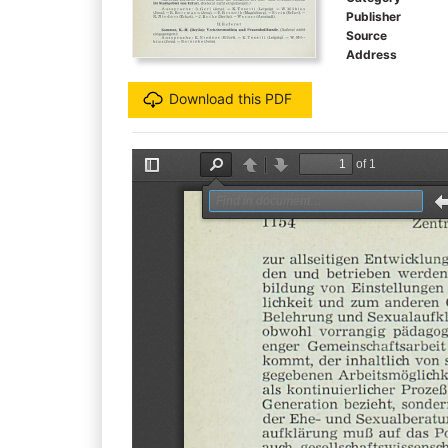
Publisher
Source
Address
Download this PDF