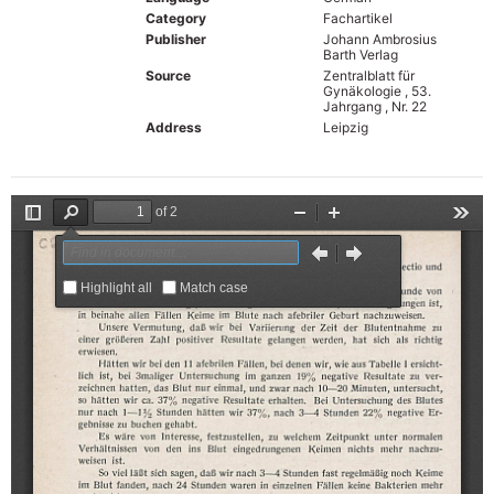
Category
Fachartikel
Publisher
Johann Ambrosius
Barth Verlag
Source
Zentralblatt für
Gynäkologie , 53.
Jahrgang , Nr. 22
Address
Leipzig