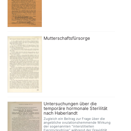
Mutterschaftsfürsorge
Untersuchungen über die
temporäre hormonale Sterilität
nach Haberlandt
Zugleich ein Beitrag zur Frage über die
angebliche ovulationshemmende Wirkung
der sogenannten "interstitiellen
Eierstocksdrüse" während der Gravidität