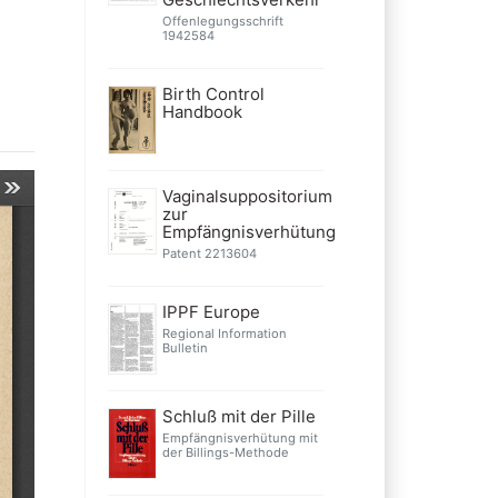
Offenlegungsschrift
1942584
Birth Control
Handbook
Vaginalsuppositorium
zur
Empfängnisverhütung
Patent 2213604
IPPF Europe
Regional Information
Bulletin
Schluß mit der Pille
Empfängnisverhütung mit
der Billings-Methode