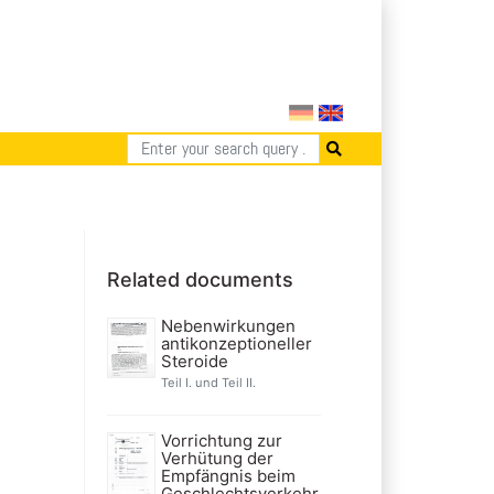
Related documents
Nebenwirkungen
antikonzeptioneller
Steroide
Teil I. und Teil II.
Vorrichtung zur
Verhütung der
Empfängnis beim
Geschlechtsverkehr