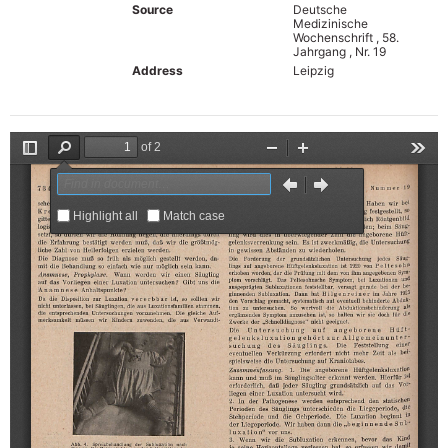
Source
Deutsche
Medizinische
Wochenschrift , 58.
Jahrgang , Nr. 19
Address
Leipzig