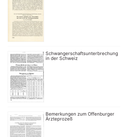
Schwangerschaftsunterbrechung
in der Schweiz
Bemerkungen zum Offenburger
Ärzteprozeß