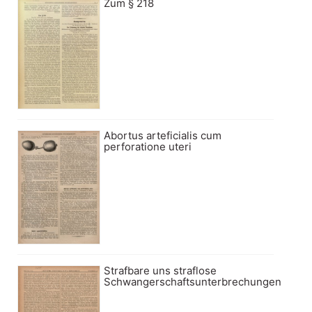
Zum § 218
Abortus arteficialis cum
perforatione uteri
Strafbare uns straflose
Schwangerschaftsunterbrechungen