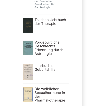
der Deutschen
Gesellschaft für
Gynäkologie
Taschen-Jahrbuch
der Therapie
Vorgeburtliche
Geschlechts-
Erkennung durch
Astrologie
Lehrbuch der
Geburtshilfe
Die weiblichen
Sexualhormone in
der
Pharmakotherapie