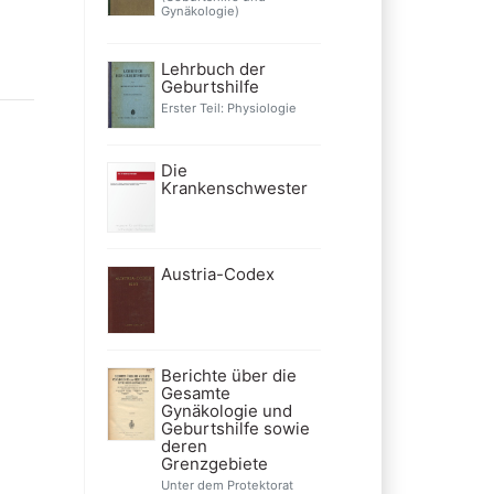
Gynäkologie)
Lehrbuch der
Geburtshilfe
Erster Teil: Physiologie
Die
Krankenschwester
Austria-Codex
Berichte über die
Gesamte
Gynäkologie und
Geburtshilfe sowie
deren
Grenzgebiete
Unter dem Protektorat