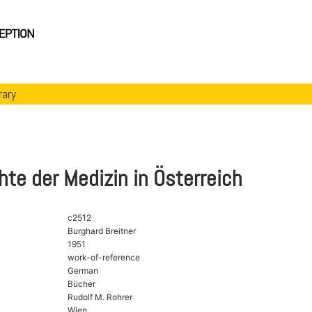
rary
te der Medizin in Österreich
c2512
Burghard Breitner
1951
work-of-reference
German
Bücher
Rudolf M. Rohrer
Wien