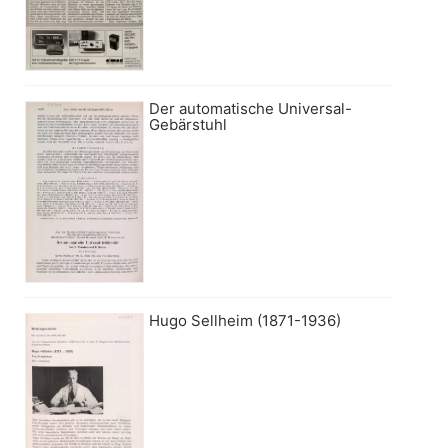
Der automatische Universal-
Gebärstuhl
Hugo Sellheim (1871-1936)