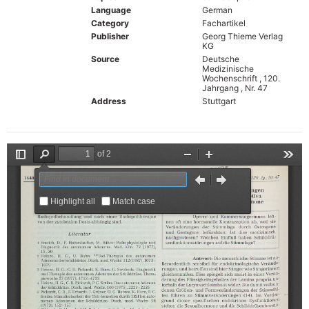
Language
German
Category
Fachartikel
Publisher
Georg Thieme Verlag
KG
Source
Deutsche
Medizinische
Wochenschrift , 120.
Jahrgang , Nr. 47
Address
Stuttgart