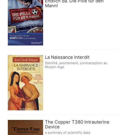
Endlich da. Die Pille für den
Mann!
La Naissance Interdit
Stérilité, avortement, contraception au
Moyen-Age
The Copper T380 Intrauterine
Device
a summary of scientific data