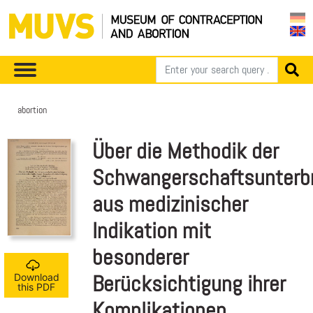
abortion
Über die Methodik der
Schwangerschaftsunterb
aus medizinischer
Indikation mit
besonderer
Berücksichtigung ihrer
Download
this PDF
Komplikationen