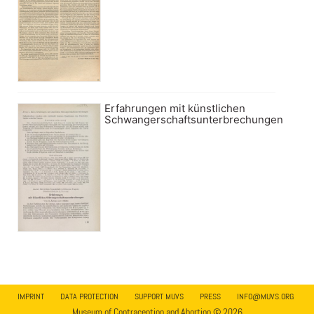
Erfahrungen mit künstlichen
Schwangerschaftsunterbrechungen
IMPRINT
DATA PROTECTION
SUPPORT MUVS
PRESS
INFO@MUVS.ORG
Museum of Contraception and Abortion © 2026