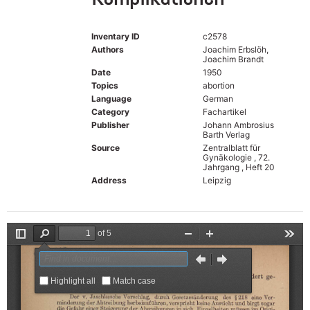
Inventary ID
c2578
Authors
Joachim Erbslöh,
Joachim Brandt
Date
1950
Topics
abortion
Language
German
Category
Fachartikel
Publisher
Johann Ambrosius
Barth Verlag
Source
Zentralblatt für
Gynäkologie , 72.
Jahrgang , Heft 20
Address
Leipzig