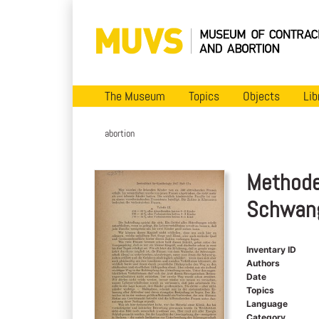
The Museum
Topics
Objects
Lib
abortion
Methode
Schwang
Inventary ID
Authors
Date
Topics
Language
Category