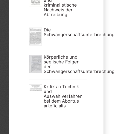
und
kriminalistische
Nachweis der
Abtreibung
Die
Schwangerschaftsunterbrechung
Körperliche und
seelische Folgen
der
Schwangerschaftsunterbrechung
Kritik an Technik
und
Auswahlverfahren
bei dem Abortus
arteficialis