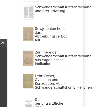
Schwangerschaftsunterbrechung
und Sterilisierung
Sowjetunion hebt
das
Abtreibungsverbot
auf
Zur Frage der
Schwangerschaftsunterbrechung
aus eugenischer
Indikation
Lehrbücher,
Ovulation und
Konzeption, Abort,
Schwangerschaftskomplikationen
Der
gerichtsärztliche