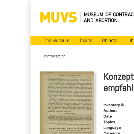
The Museum
Topics
Objects
Lib
contraception
Konzept
empfehl
Inventary ID
Authors
Date
Topics
Language
Category