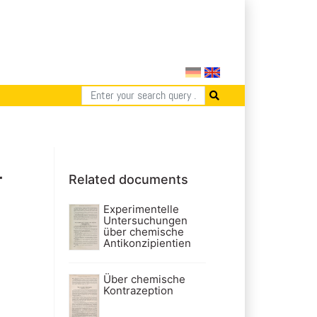
r
Related documents
Experimentelle
Untersuchungen
über chemische
Antikonzipientien
Über chemische
Kontrazeption