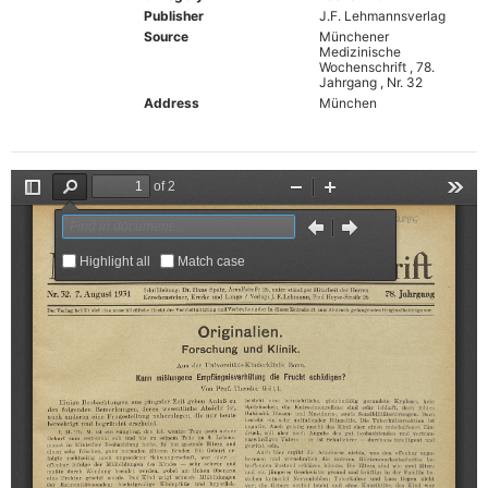
Publisher
J.F. Lehmannsverlag
Source
Münchener
Medizinische
Wochenschrift , 78.
Jahrgang , Nr. 32
Address
München