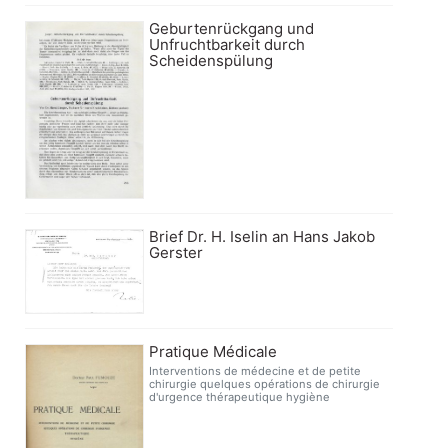
Geburtenrückgang und
Unfruchtbarkeit durch
Scheidenspülung
Brief Dr. H. Iselin an Hans Jakob
Gerster
Pratique Médicale
Interventions de médecine et de petite
chirurgie quelques opérations de chirurgie
d'urgence thérapeutique hygiène