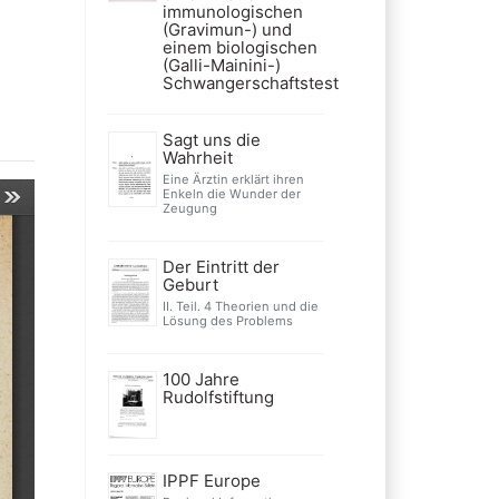
immunologischen
(Gravimun-) und
einem biologischen
(Galli-Mainini-)
Schwangerschaftstest
Sagt uns die
Wahrheit
Eine Ärztin erklärt ihren
Enkeln die Wunder der
Zeugung
Der Eintritt der
Geburt
II. Teil. 4 Theorien und die
Lösung des Problems
100 Jahre
Rudolfstiftung
IPPF Europe