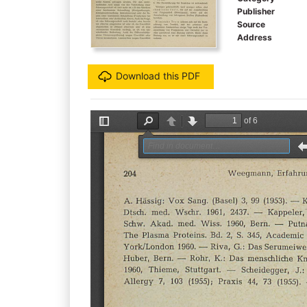
Publisher
Source
Address
Download this PDF