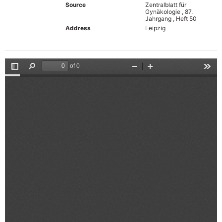
Source
Zentralblatt für
Gynäkologie , 87.
Jahrgang , Heft 50
Address
Leipzig