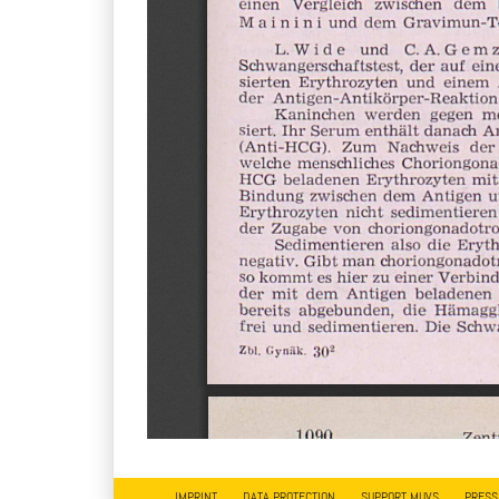
IMPRINT
DATA PROTECTION
SUPPORT MUVS
PRESS