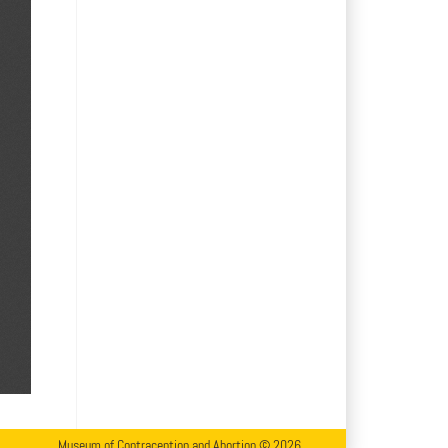
Museum of Contraception and Abortion © 2026