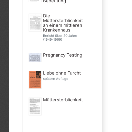
Bedeutung
Die
Müttersterblichkeit
an einem mittleren
Krankenhaus
Bericht über 20 Jahre
(1949-1969)
Pregnancy Testing
Liebe ohne Furcht
spätere Auflage
Müttersterblichkeit