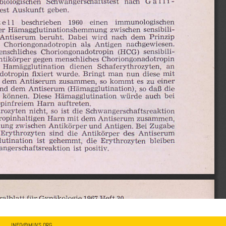
INFO@MUVS.ORG