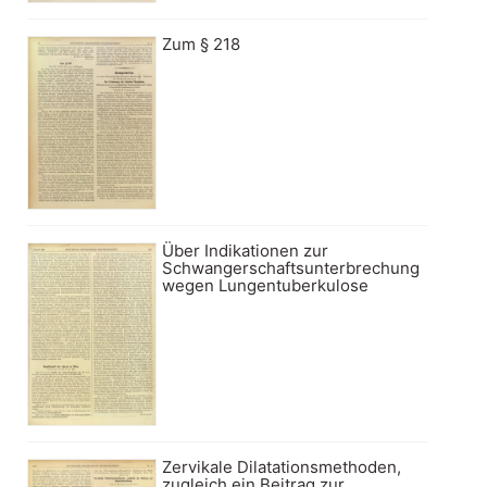
Zum § 218
Über Indikationen zur
Schwangerschaftsunterbrechung
wegen Lungentuberkulose
Zervikale Dilatationsmethoden,
zugleich ein Beitrag zur