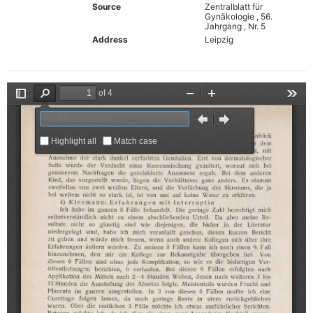
Source
Zentralblatt für
Gynäkologie , 56.
Jahrgang , Nr. 5
Address
Leipzig