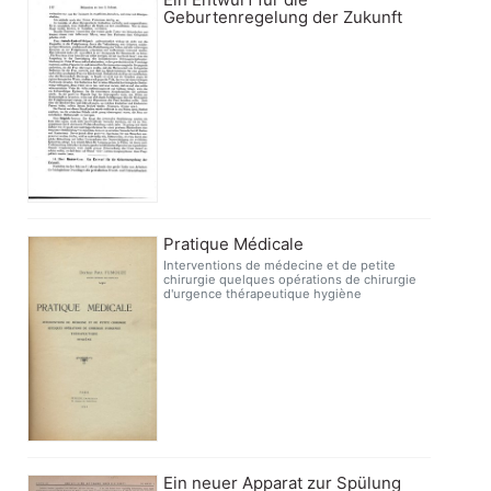
Geburtenregelung der Zukunft
Pratique Médicale
Interventions de médecine et de petite
chirurgie quelques opérations de chirurgie
d'urgence thérapeutique hygiène
Ein neuer Apparat zur Spülung