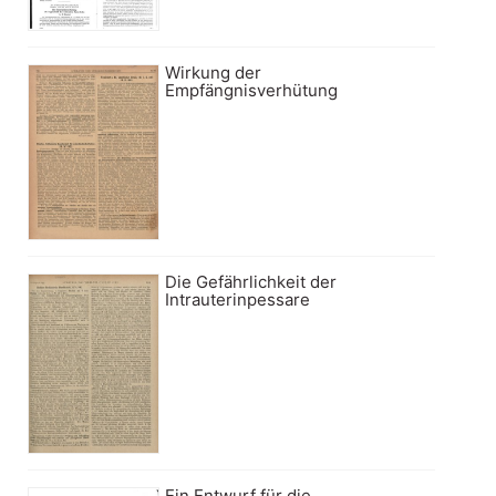
Wirkung der
Empfängnisverhütung
Die Gefährlichkeit der
Intrauterinpessare
Ein Entwurf für die