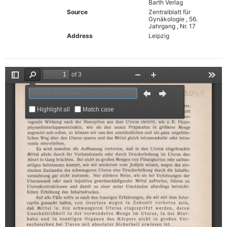
Barth Verlag
Source
Zentralblatt für
Gynäkologie , 56.
Jahrgang , Nr. 17
Address
Leipzig