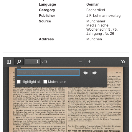
Language
German
Category
Fachartikel
Publisher
J.F. Lehmannsverlag
Source
Münchener
Medizinische
Wochenschrift , 75.
Jahrgang , Nr. 26
Address
München