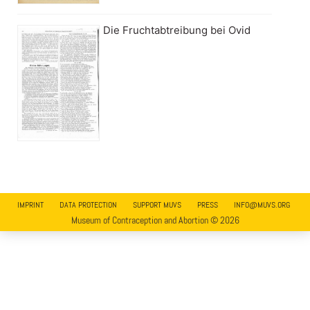
Die Fruchtabtreibung bei Ovid
IMPRINT
DATA PROTECTION
SUPPORT MUVS
PRESS
INFO@MUVS.ORG
Museum of Contraception and Abortion © 2026