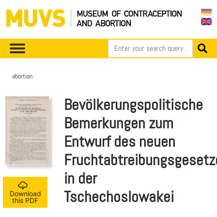
abortion
Bevölkerungspolitische
Bemerkungen zum
Entwurf des neuen
Fruchtabtreibungsgesetz
in der
Tschechoslowakei
Download
this PDF