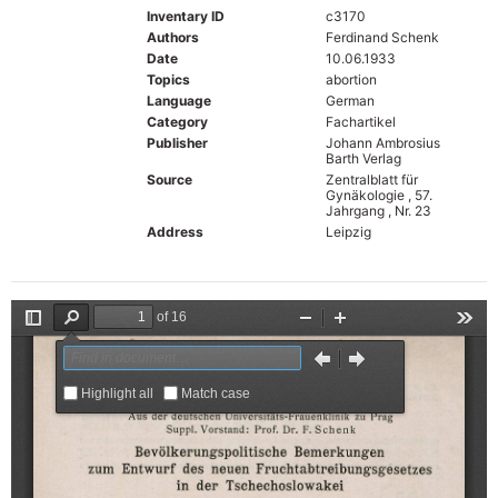
Inventary ID
c3170
Authors
Ferdinand Schenk
Date
10.06.1933
Topics
abortion
Language
German
Category
Fachartikel
Publisher
Johann Ambrosius
Barth Verlag
Source
Zentralblatt für
Gynäkologie , 57.
Jahrgang , Nr. 23
Address
Leipzig