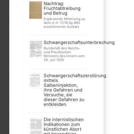
Nachtrag:
Fruchtabtreibung
und Betrug
Ergänzende Mitteilung zu
dem in H. 17/18 Sp.665
erschienenen Aufsatz
Schwangerschaftsunterbrechung
Runderlaß des Reichs-
und Preußischen
Ministers des Innern vom
29. Juli 1935
Schwangerschaftszerstörung
mittels
Salbeninjektion,
ihre Gefahren und
Versuche, sie
dieser Gefahren zu
entkleiden.
Die internistischen
Indikationen zum
künstlichen Abort
mit besonderer