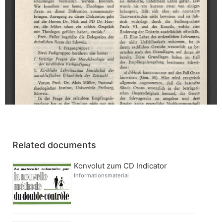
Related documents
Konvolut zum CD Indicator
Informationsmaterial