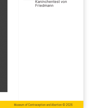
Kaninchentest von
Friedmann
Museum of Contraception and Abortion © 2026