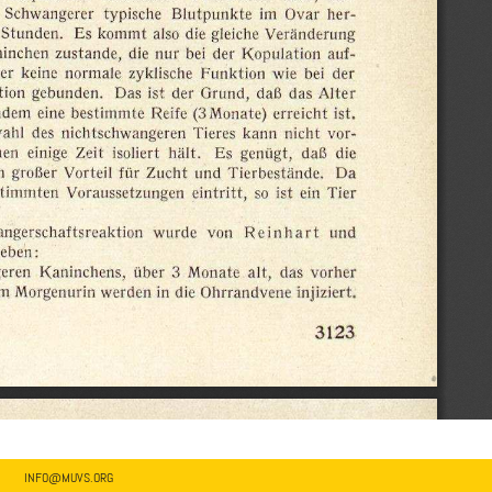
INFO@MUVS.ORG