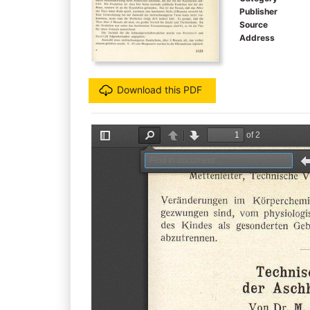
Publisher
Source
Address
Download this PDF