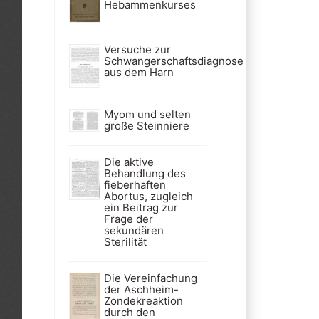
Hebammenkurses
Versuche zur
Schwangerschaftsdiagnose
aus dem Harn
Myom und selten
große Steinniere
Die aktive
Behandlung des
fieberhaften
Abortus, zugleich
ein Beitrag zur
Frage der
sekundären
Sterilität
Die Vereinfachung
der Aschheim-
Zondekreaktion
durch den